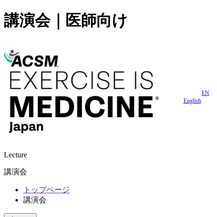
講演会｜医師向け
EN
English
Lecture
講演会
トップページ
講演会