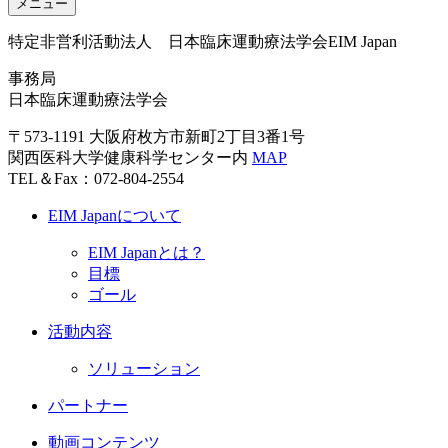
メニュー
特定非営利活動法人 日本臨床運動療法学会
EIM Japan
事務局
日本臨床運動療法学会
〒573-1191 大阪府枚方市新町2丁目3番1号
関西医科大学健康科学センター内
MAP
TEL＆Fax：072-804-2554
EIM Japanについて
EIM Japanとは？
目標
ゴール
活動内容
ソリューション
パートナー
動画コンテンツ