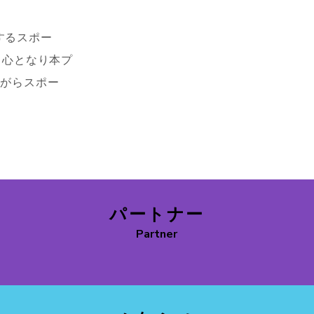
するスポー
中心となり本プ
ながらスポー
パートナー
Partner