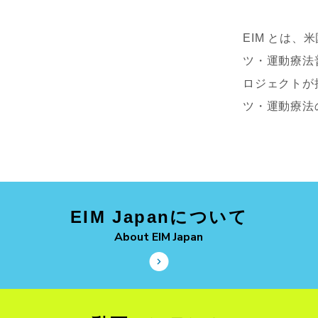
EIM とは、
ツ・運動療法
ロジェクトが
ツ・運動療法
EIM Japanについて
About EIM Japan