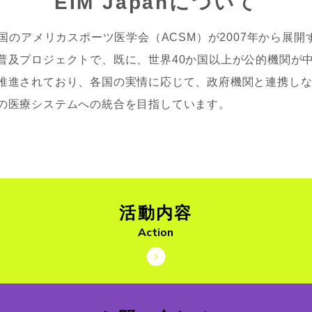
EIM Japanについて
米国のアメリカスポーツ医学会（ACSM）が2007年から展開
普及プロジェクトで、既に、世界40か国以上が公的機関が
推進されており、各国の実情に応じて、政府機関と連携し
の医療システムへの統合を目指しています。
活動内容
Action