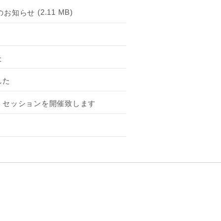
(2.11 MB)
た
した
トセッションを開催致します